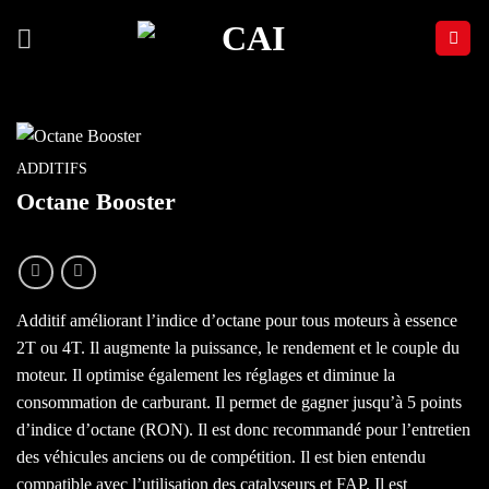
Passer
au
contenu
ADDITIFS
Octane Booster
Additif améliorant l’indice d’octane pour tous moteurs à essence
2T ou 4T. Il augmente la puissance, le rendement et le couple du
moteur. Il optimise également les réglages et diminue la
consommation de carburant. Il permet de gagner jusqu’à 5 points
d’indice d’octane (RON). Il est donc recommandé pour l’entretien
des véhicules anciens ou de compétition. Il est bien entendu
compatible avec l’utilisation des catalyseurs et FAP. Il est