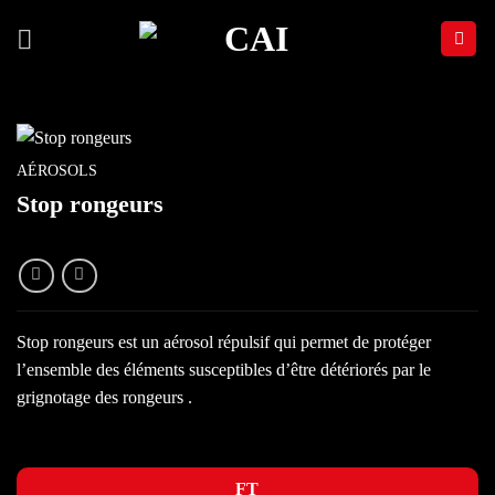
Passer
au
contenu
AÉROSOLS
Stop rongeurs
Stop rongeurs est un aérosol répulsif qui permet de protéger
l’ensemble des éléments susceptibles d’être détériorés par le
grignotage des rongeurs .
FT