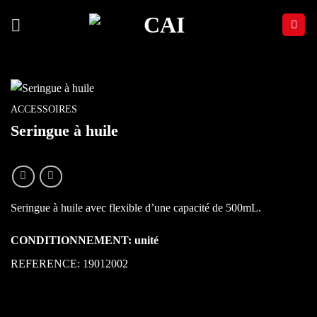
Passer
au
contenu
ACCESSOIRES
Seringue à huile
Seringue à huile avec flexible d’une capacité de 500mL.
CONDITIONNEMENT: unité
REFERENCE: 19012002