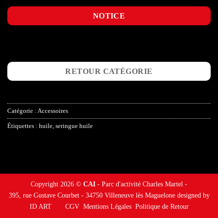
NOTICE
RETOUR CATÉGORIE
Catégorie :
Accessoires
Étiquettes :
huile
,
seringue huile
Copyright 2026 ©
CAI
- Parc d'activité Charles Martel -
395, rue Gustave Courbet - 34750 Villeneuve lès Maguelone designed by
ID ART
CGV
Mentions Légales
Politique de Retour