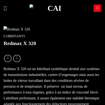
Passer
au
contenu
LUBRIFIANTS
Redmax X 320
Redmax X 320 est un lubrifiant synthétique destiné aux systèmes
de transmissions industrielles, carters d’engrenages mais aussi les
boites de vitesse travaillant dans des conditions sévères de
pression et de température. Il préserve un haut niveau de
performance à tous régimes, grâce à un indice de viscosité élevé.
Lubrifiant performant, il assure également une stabilité thermique
adaptée aux fonctionnement des réducteurs moyennement