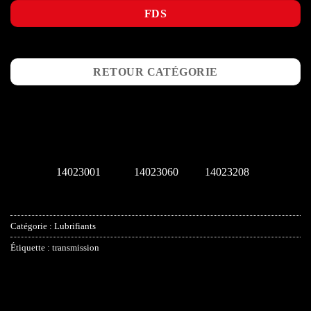
FDS
RETOUR CATÉGORIE
14023208
14023001
14023060
Catégorie :
Lubrifiants
Étiquette :
transmission