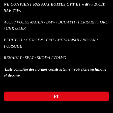
NE CONVIENT PAS AUX BOITES CVT ET « dry » D.C.T.
SAE 75W.
AUDI / VOLKSWAGEN / BMW / BUGATTI / FERRARI / FORD
/ CHRYSLER
PEUGEOT / CITROEN / FIAT / MITSUBISHI / NISSAN /
PORSCHE
RENAULT / SEAT / SKODA / VOLVO
Liste complète des normes constructeurs : voir fiche technique
ci-dessous
FT