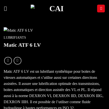
Passer
au
contenu
LUBRIFIANTS
Matic ATF 6 LV
Matic ATF 6 LV est un lubrifiant synthétique pour boites de
vitesses automatiques et s’utilise aussi sur certaines directions
assistées. Il assure une lubrification optimale des transmissions,
boites automatiques et direction assistée des VL et PL. Il répond
aussi à la norme DEXRON VI, DEXRON IID, DEXRON IIIG,
DEXRON IIIH. Il est possible de l’utiliser comme fluide
hydraulique à hautes performances en ISO 32.