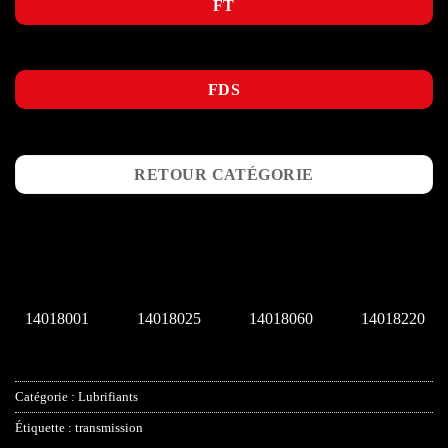
FT
FDS
RETOUR CATÉGORIE
14018001
14018025
14018060
14018220
Catégorie :
Lubrifiants
Étiquette :
transmission