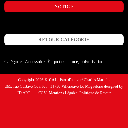
NOTICE
RETOUR CATÉGORIE
Catégorie :
Accessoires
Étiquettes :
lance
,
pulverisation
Copyright 2026 ©
CAI
- Parc d'activité Charles Martel -
395, rue Gustave Courbet - 34750 Villeneuve lès Maguelone designed by
ID ART
CGV
Mentions Légales
Politique de Retour