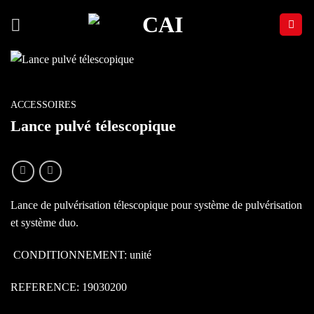
Passer
au
contenu
ACCESSOIRES
Lance pulvé télescopique
Lance de pulvérisation télescopique pour système de pulvérisation
et système duo.
CONDITIONNEMENT: unité
REFERENCE: 19030200